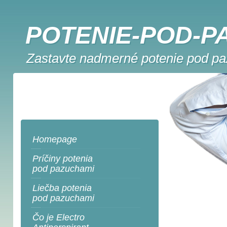
POTENIE-POD-P
Zastavte nadmerné potenie pod paz
Homepage
Príčiny potenia
pod pazuchami
Liečba potenia
pod pazuchami
Čo je Electro